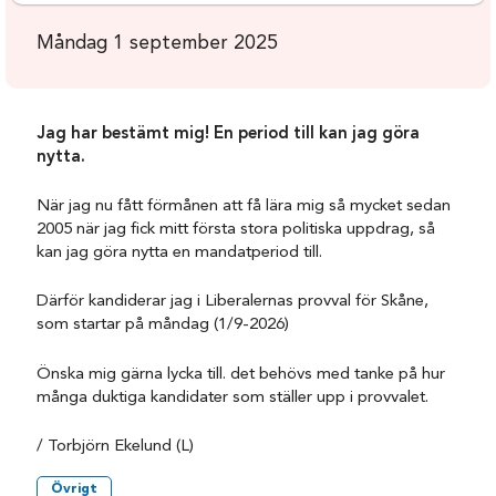
Måndag 1 september 2025
Jag har bestämt mig!
En period till kan jag göra
nytta.
När jag nu fått förmånen att få lära mig så mycket sedan
2005 när jag fick mitt första stora politiska uppdrag, så
kan jag göra nytta en mandatperiod till.
Därför kandiderar jag i Liberalernas provval för Skåne,
som startar på måndag (1/9-2026)
Önska mig gärna lycka till. det behövs med tanke på hur
många duktiga kandidater som ställer upp i provvalet.
/ Torbjörn Ekelund (L)
Övrigt