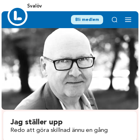
Svalöv
Bli medlem
Jag ställer upp
Redo att göra skillnad ännu en gång