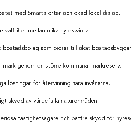
rbetet med Smarta orter och ökad lokal dialog.
e valfrihet mellan olika hyresvärdar.
t bostadsbolag som bidrar till ökat bostadsbygga
bar mark genom en större kommunal markreserv.
ga lösningar för återvinning nära invånarna.
tigt skydd av värdefulla naturområden.
seriösa fastighetsägare och bättre skydd för hyres