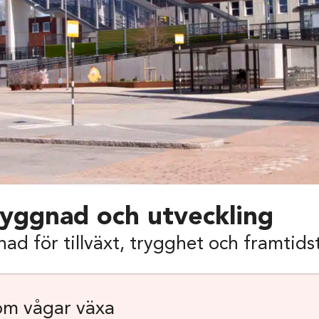
yggnad och utveckling
d för tillväxt, trygghet och framtids
m vågar växa