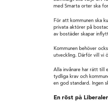
med Smarta orter ska for
För att kommunen ska kunn
privata aktörer på bost
av bostäder skapar infly
Kommunen behöver också s
utveckling. Därför vill 
Alla invånare har rätt ti
tydliga krav och kommune
en god standard. Ingen sk
En röst på Liberaler