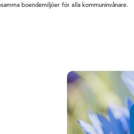
sosamma boendemiljöer för alla kommuninvånare.