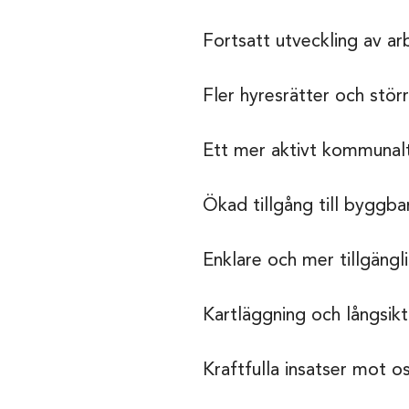
Fortsatt utveckling av a
Fler hyresrätter och störr
Ett mer aktivt kommunal
Ökad tillgång till bygg
Enklare och mer tillgängli
Kartläggning och långsik
Kraftfulla insatser mot o