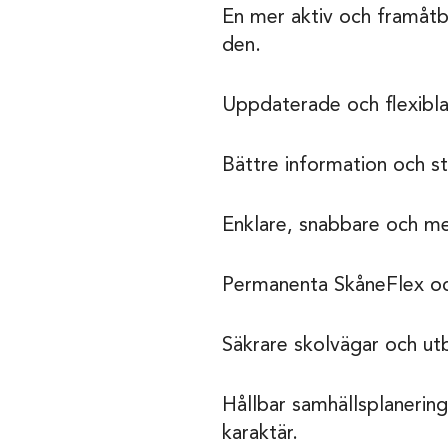
En mer aktiv och framåtbl
den.
Uppdaterade och flexibla
Bättre information och s
Enklare, snabbare och me
Permanenta SkåneFlex och 
Säkrare skolvägar och ut
Hållbar samhällsplanering
karaktär.