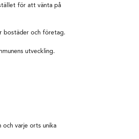
tället för att vänta på
ör bostäder och företag.
mmunens utveckling.
 och varje orts unika