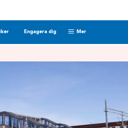
iker
Engagera dig
Mer