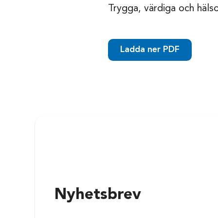
Trygga, värdiga och häl
Ladda ner PDF
Nyhetsbrev