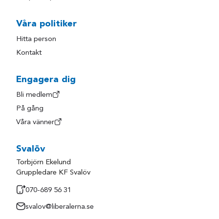
Våra politiker
Hitta person
Kontakt
Engagera dig
Bli medlem
På gång
Våra vänner
Svalöv
Torbjörn Ekelund
Gruppledare KF Svalöv
070-689 56 31
svalov@liberalerna.se