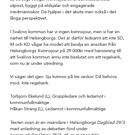
utpost, byggt på eldsjälar och engagerade
medmänniskor. De hjälper i det akuta men också i det
långa perspektivet.
I Svalövs kommun har vi ingen kvinnojour, men vi har en
närhet till Helsingborgs. Det är därför ledsamt att inte SD,
M och KD vågar ha modet att bevilja en ansökan från
Helsingborgs Kvinnojour på 29 000kr med hänvisning till
att Svalövs kommun ännu inte beslutat om ett regelverk,
som nu är under utredning.
Vi säger det igen. Sju kvinnor på tre veckor. Då behövs
mod. Inte regelverk.
Torbjörn Ekelund (L), Gruppledare och ledamot i
kommunfullmäktige
Håkan Sträng (L), Ledamot i kommunfullmäktige
Texten ovan är en insändare i Helsingborgs Dagblad 29/3
med anledning av debatten förd under