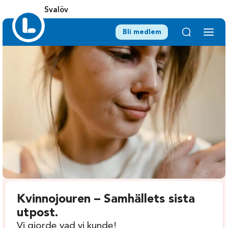
Svalöv
Bli medlem
Kvinnojouren – Samhällets sista
utpost.
Vi gjorde vad vi kunde!